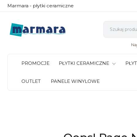
Marmara - płytki ceramiczne
Na
PROMOCJE
PŁYTKI CERAMICZNE
PŁY
OUTLET
PANELE WINYLOWE