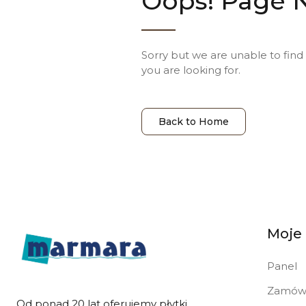
Oops! Page 
Sorry but we are unable to find
you are looking for.
Back to Home
Moje
Panel
Zamówi
Od ponad 20 lat oferujemy płytki