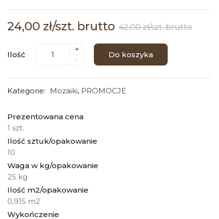
24,00 zł/szt. brutto
42,00 zł/szt. brutto
+
Ilość
Do koszyka
-
Kategorie:
Mozaiki
,
PROMOCJE
Prezentowana cena
1 szt.
Ilość sztuk/opakowanie
10
Waga w kg/opakowanie
25 kg
Ilość m2/opakowanie
0,915 m2
Wykończenie