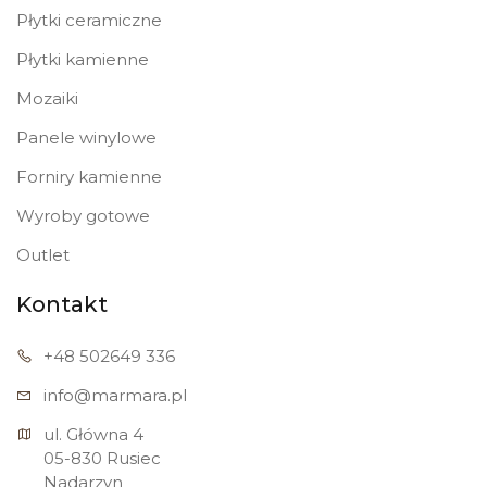
Płytki ceramiczne
Płytki kamienne
Mozaiki
Panele winylowe
Forniry kamienne
Wyroby gotowe
Outlet
Kontakt
+48 502
649 336
info@marmara.pl
ul. Główna 4

05-830 Rusiec

Nadarzyn
