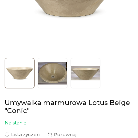
Umywalka marmurowa Lotus Beige
"Conic"
Na stanie
Lista życzeń
Porównaj