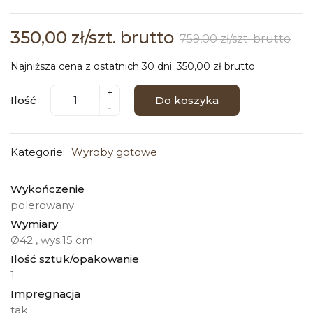
350,00 zł/szt. brutto
759,00 zł/szt. brutto
Najniższa cena z ostatnich 30 dni: 350,00 zł brutto
+
Ilość
Do koszyka
-
Kategorie:
Wyroby gotowe
Wykończenie
polerowany
Wymiary
Ø42 , wys.15 cm
Ilość sztuk/opakowanie
1
Impregnacja
tak