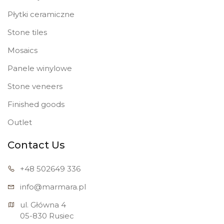
Płytki ceramiczne
Stone tiles
Mosaics
Panele winylowe
Stone veneers
Finished goods
Outlet
Contact Us
+48 502
649 336
info@marmara.pl
ul. Główna 4

05-830 Rusiec