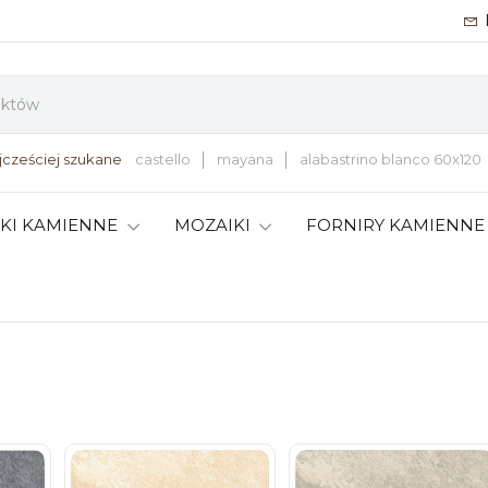
jcześciej szukane
castello
mayana
alabastrino blanco 60x120
TKI KAMIENNE
MOZAIKI
FORNIRY KAMIENNE