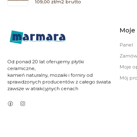
109,00 zł/m2 brutto
Moje
Panel
Zamówi
Od ponad 20 lat oferujemy płytki
Moje op
ceramiczne,
kamień naturalny, mozaiki i forniry od
Mój pro
sprawdzonych producentów z całego świata
zawsze w atrakcyjnych cenach