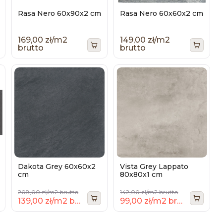
Rasa Nero 60x90x2 cm
Rasa Nero 60x60x2 cm
169,00 zł/m2
149,00 zł/m2
brutto
brutto
Dakota Grey 60x60x2
Vista Grey Lappato
cm
80x80x1 cm
208,00 zł/m2 brutto
142,00 zł/m2 brutto
139,00 zł/m2 brutto
99,00 zł/m2 brutto