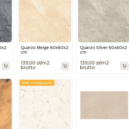
0x2
Quarzo Beige 60x60x2
Quarzo Silver 60x60x2
cm
cm
139,00 zł/m2
139,00 zł/m2
brutto
brutto
Brak w magazynie