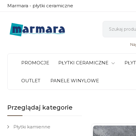
Marmara - płytki ceramiczne
Na
PROMOCJE
PŁYTKI CERAMICZNE
PŁY
OUTLET
PANELE WINYLOWE
Przeglądaj kategorie
Płytki kamienne