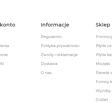
 konto
Informacje
Sklep
Regulamin
Promocj
enia
Polityka prywatności
Płytki c
inie
Zwroty i reklamacje
Płytki k
fil
Dostawa
Mozaiki
O nas
Panele 
Forniry
Wyroby
Outlet