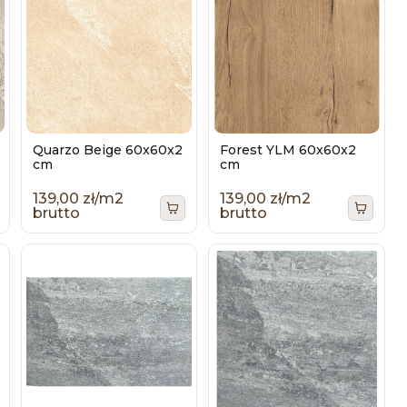
Quarzo Beige 60x60x2
Forest YLM 60x60x2
cm
cm
139,00 zł/m2
139,00 zł/m2
brutto
brutto