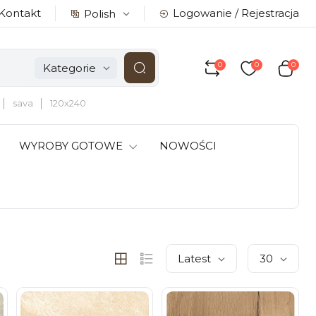
Kontakt
Logowanie / Rejestracja
Polish
0
0
0
Kategorie
sava
120x240
WYROBY GOTOWE
NOWOŚCI
Latest
30